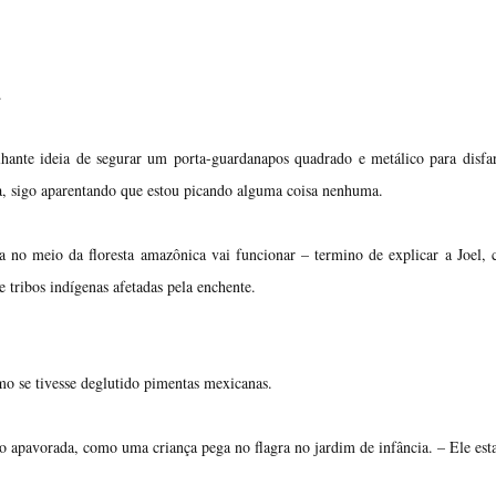
.
lhante ideia de segurar um porta-guardanapos quadrado e metálico para disfa
ja, sigo aparentando que estou picando alguma coisa nenhuma.
ica no meio da floresta amazônica vai funcionar – termino de explicar a Joel,
 tribos indígenas afetadas pela enchente.
o se tivesse deglutido pimentas mexicanas.
o apavorada, como uma criança pega no flagra no jardim de infância. – Ele est