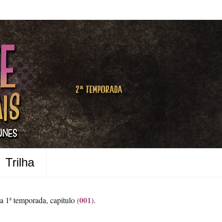
Trilha
(001)
a 1ª temporada, capítulo
.