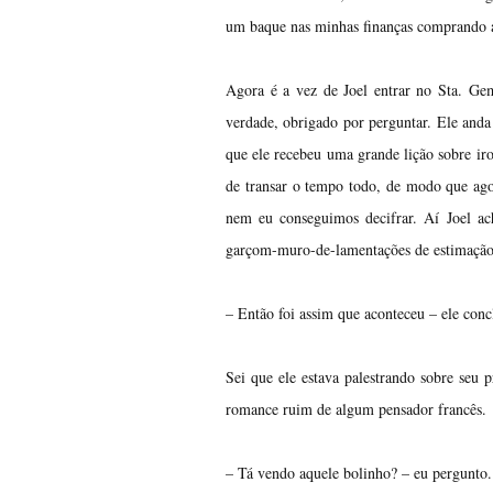
um baque nas minhas finanças comprando a
Agora é a vez de Joel entrar no Sta. Ge
verdade, obrigado por perguntar. Ele and
que ele recebeu uma grande lição sobre i
de transar o tempo todo, de modo que agor
nem eu conseguimos decifrar. Aí Joel ac
garçom-muro-de-lamentações de estimação
– Então foi assim que aconteceu – ele conc
Sei que ele estava palestrando sobre seu
romance ruim de algum pensador francês.
– Tá vendo aquele bolinho? – eu pergunto.