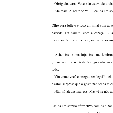
– Obrigado, cara. Você não estava de saíd
– Até mais. A gente se vê. – Joel dá um so
Olho para Juliete e faço um sinal com as s
passada. Eu assinto, com a cabeça. E 
transparente que uma das garçonetes arru
– Achei isso numa loja, isso me lembrou
grosserias. Todas. A de ter ignorado voc
tudo.
– Viu como você consegue ser legal? – ela 
e estou surpresa que o gesto não tenha te
– Não, só alguns mangos. Mas vê se não a
Ela dá um sorriso afirmativo com os olhos 