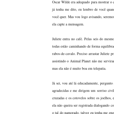
Oscar Wilde era adequado para mostrar o 
já tenha me dito, eu lembro de você quand
você quer. Mas vou logo avisando, seremos
ela capte a mensagem.
Juliete entra no café. Pelas seis do mes
todas estão caminhando de forma equilibra
rabos-de-cavalo. Preciso arrastar Juliete 
assistindo o Animal Planet não me servira
mas ela não é muito boa em telepatia.
Já sei, vou até lá educadamente, pergunto 
agradecidas e me dirigem um sorriso civi
cruzadas e os cotovelos sobre os joelhos,
ela não queira ser registrada dialogando c
o tal do namorado, talvez eu tenha me eng