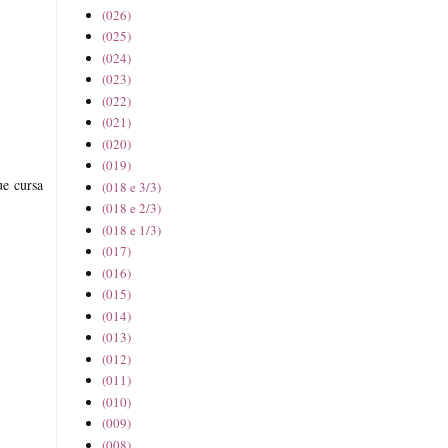
(026)
(025)
(024)
(023)
(022)
(021)
(020)
(019)
ue cursa
(018 e 3/3)
(018 e 2/3)
(018 e 1/3)
(017)
(016)
(015)
(014)
(013)
(012)
(011)
(010)
(009)
(008)