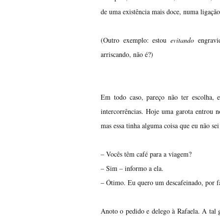
de uma existência mais doce, numa ligação
(Outro exemplo: estou
evitando
engravid
arriscando, não é?)
Em todo caso, pareço não ter escolha, 
intercorrências. Hoje uma garota entrou 
mas essa tinha alguma coisa que eu não sei 
– Vocês têm café para a viagem?
– Sim – informo a ela.
– Ótimo. Eu quero um descafeinado, por fa
Anoto o pedido e delego à Rafaela. A tal g