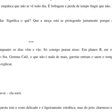
 empática que não se vê todo dia. É bobagem e perda de tempo fingir que não.
ar. Significa o quê? Que a moça está se protegendo justamente porque 
***
enquanto os dias vêm e vão. Só consigo pensar nisso. Em planos B, em o
no Sta. Gemma Café, o que não é nada de mais, garotas entram e saem o tem
explicar.
vor – ela sorri.
arota tem o rosto delicado e é ligeiramente estrábica, mas do jeito charmoso 