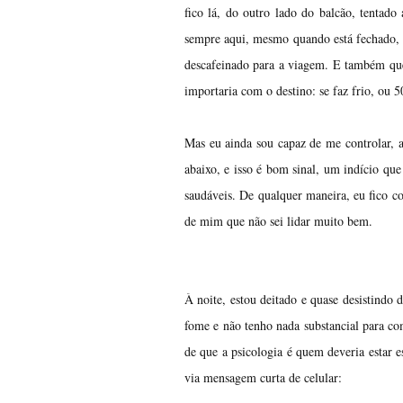
fico lá, do outro lado do balcão, tentado
sempre aqui, mesmo quando está fechado, e
descafeinado para a viagem. E também que v
importaria com o destino: se faz frio, ou 5
Mas eu ainda sou capaz de me controlar, 
abaixo, e isso é bom sinal, um indício qu
saudáveis. De qualquer maneira, eu fico co
de mim que não sei lidar muito bem.
À noite, estou deitado e quase desistindo 
fome e não tenho nada substancial para com
de que a psicologia é quem deveria estar 
via mensagem curta de celular: