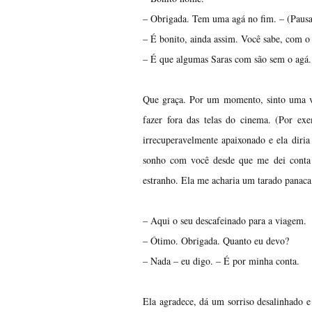
– Obrigada. Tem uma agá no fim. – (Pausa
– É bonito, ainda assim. Você sabe, com o 
– É que algumas Saras com são sem o agá.
Que graça. Por um momento, sinto uma von
fazer fora das telas do cinema. (Por ex
irrecuperavelmente apaixonado e ela dir
sonho com você desde que me dei conta 
estranho. Ela me acharia um tarado panaca 
– Aqui o seu descafeinado para a viagem.
– Ótimo. Obrigada. Quanto eu devo?
– Nada – eu digo. – É por minha conta.
Ela agradece, dá um sorriso desalinhado e