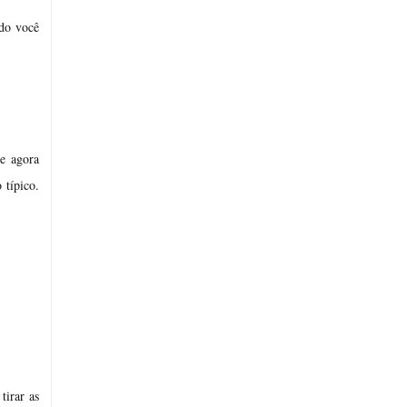
ado você
e agora
 típico.
tirar as