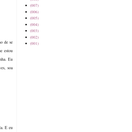
(007)
(006)
(005)
(004)
(003)
(002)
so de se
(001)
e estou
inha. Eu
es, soa
la. E eu