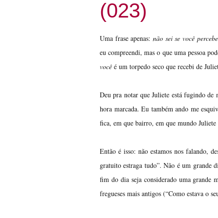
(023)
Uma frase apenas:
não sei se você perceb
eu compreendi, mas o que uma pessoa pode
você
é um torpedo seco que recebi de Julie
Deu pra notar que Juliete está fugindo d
hora marcada. Eu também ando me esquiva
fica, em que bairro, em que mundo Juliete 
Então é isso: não estamos nos falando, de
gratuito estraga tudo”. Não é um grande d
fim do dia seja considerado uma grande m
fregueses mais antigos (“Como estava o seu 