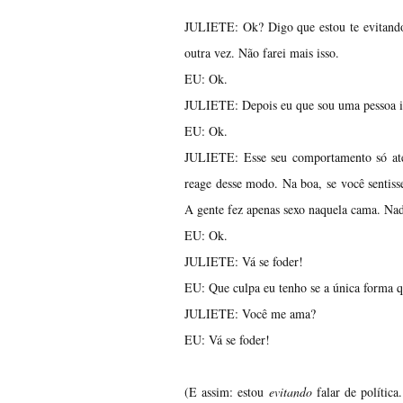
JULIETE: Ok? Digo que estou te evitando 
outra vez. Não farei mais isso.
EU: Ok.
JULIETE: Depois eu que sou uma pessoa in
EU: Ok.
JULIETE: Esse seu comportamento só ates
reage desse modo. Na boa, se você sentiss
A gente fez apenas sexo naquela cama. Na
EU: Ok.
JULIETE: Vá se foder!
EU: Que culpa eu tenho se a única forma 
JULIETE: Você me ama?
EU: Vá se foder!
(E assim: estou
evitando
falar de política