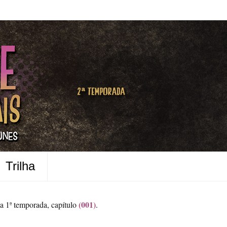
Trilha
(001)
a 1ª temporada, capítulo
.