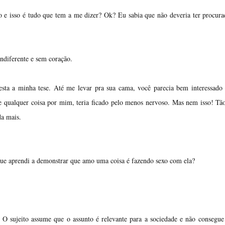
e isso é tudo que tem a me dizer? Ok? Eu sabia que não deveria ter procur
diferente e sem coração.
ta a minha tese. Até me levar pra sua cama, você parecia bem interessado 
e qualquer coisa por mim, teria ficado pelo menos nervoso. Mas nem isso! Tão
da mais.
que aprendi a demonstrar que amo uma coisa é fazendo sexo com ela?
. O sujeito assume que o assunto é relevante para a sociedade e não consegue 