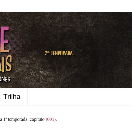
Trilha
(001)
a 1ª temporada, capítulo
.