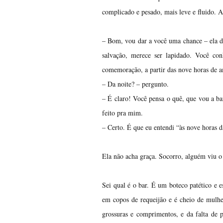
complicado e pesado, mais leve e fluido. A
– Bom, vou dar a você uma chance – ela di
salvação, merece ser lapidado. Você co
comemoração, a partir das nove horas de 
– Da noite? – pergunto.
– É claro! Você pensa o quê, que vou a ba
feito pra mim.
– Certo. É que eu entendi “às nove horas d
Ela não acha graça. Socorro, alguém viu o
Sei qual é o bar. É um boteco patético e e
em copos de requeijão e é cheio de mulhe
grossuras e comprimentos, e da falta de 