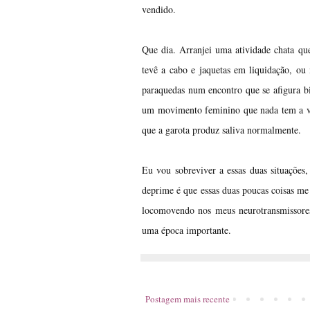
vendido.
Que dia. Arranjei uma atividade chata qu
tevê a cabo e jaquetas em liquidação, ou
paraquedas num encontro que se afigura b
um movimento feminino que nada tem a ver
que a garota produz saliva normalmente.
Eu vou sobreviver a essas duas situaçõe
deprime é que essas duas poucas coisas me
locomovendo nos meus neurotransmissores
uma época importante.
Postagem mais recente