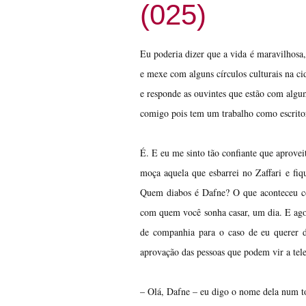
(025)
Eu poderia dizer que a vida é maravilhosa
e mexe com alguns círculos culturais na 
e responde as ouvintes que estão com algum
comigo pois tem um trabalho como escritor
É. E eu me sinto tão confiante que aprovei
moça aquela que esbarrei no Zaffari e fiq
Quem diabos é Dafne? O que aconteceu co
com quem você sonha casar, um dia. E ag
de companhia para o caso de eu querer 
aprovação das pessoas que podem vir a tel
– Olá, Dafne – eu digo o nome dela num t