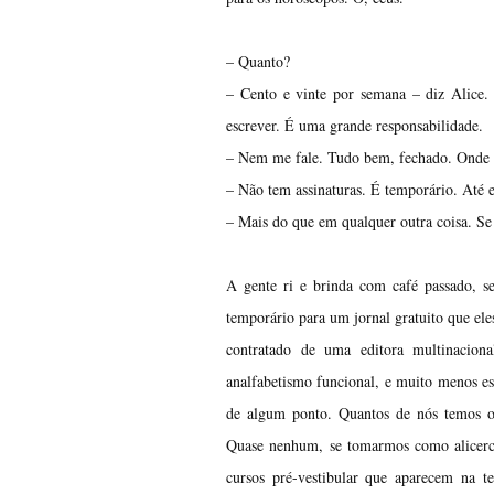
– Quanto?
– Cento e vinte por semana – diz Alice. 
escrever. É uma grande responsabilidade.
– Nem me fale. Tudo bem, fechado. Onde 
– Não tem assinaturas. É temporário. Até 
– Mais do que em qualquer outra coisa. Se
A gente ri e brinda com café passado, 
temporário para um jornal gratuito que eles
contratado de uma editora multinaciona
analfabetismo funcional, e muito menos e
de algum ponto. Quantos de nós temos o t
Quase nenhum, se tomarmos como alicerce 
cursos pré-vestibular que aparecem na t