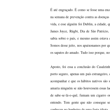
É até engraçado. É como se fosse uma enc
na semana de prevenção contra as doenças 
vida, e esse alguém foi Dublin, a cidade, 
James Joyce, Rúgbi, Dia de São Patrício,
sabia sobre o país, e mesmo assim estava
Somos desse jeito, nos apaixonamos por q
os sapatos do amado. Tudo isso porque, no
Aposto, foi essa a conclusão do Casalzin
porto seguro, apenas um país estrangeiro, 
acompanhar e que os hábitos nativos são
amaria ninguém se não houvessem essas la
de sabe-se-lá-o-quê, fumam um cigarro o
entendo. Tem gente que não consegue se
conheceu no banheiro de uma festa idiota.