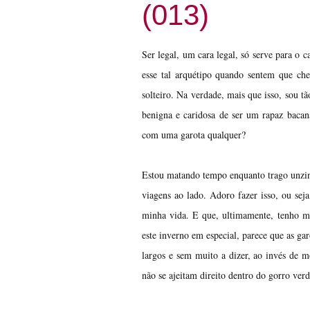
(013)
Ser legal, um cara legal, só serve para o
esse tal arquétipo quando sentem que che
solteiro. Na verdade, mais que isso, sou tã
benigna e caridosa de ser um rapaz bacan
com uma garota qualquer?
Estou matando tempo enquanto trago unzin
viagens ao lado. Adoro fazer isso, ou sej
minha vida. E que, ultimamente, tenho me
este inverno em especial, parece que as g
largos e sem muito a dizer, ao invés de 
não se ajeitam direito dentro do gorro ver