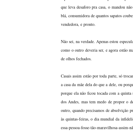
que leva desaforo pra casa, o mandou não
blá, consumidora de quantos sapatos coubes
vendedora, e pronto.
Não sei, na verdade. Apenas estou especu
como o outro deveria ser, e agora estão 
de olhos fechados.
Casais assim estão por toda parte, só troc
a casa da mãe dela do que a dele, ou porque
porque ela não ficou tocada com a quinta 
dos Andes, mas tem medo de propor o desa
outro, quando precisamos de absolvição pr
às quintas-feiras, o dia mundial da infide
essa-pessoa-fosse-tão-maravilhosa-assim-n