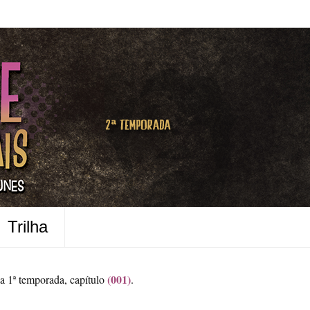
Trilha
(001)
a 1ª temporada, capítulo
.